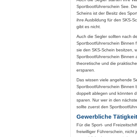
Sportbootführerschein See. De
Scheins ist der Besitz des Spo
ihre Ausbildung für den SKS-Sch
gibt es nicht.
Auch die Segler sollten nach 
Sportbootführerschein Binnen 
sie den SKS-Schein besitzen, w
Sportbootführerschein Binnen a
theoretische und die praktisc
ersparen.
Das wissen viele angehende Seg
Sportbootführerschein Binnen 
doppelt ablegen und könnten du
sparen. Nur wer in den nächste
sollte zuerst den Sportbootfüh
Gewerbliche Tätigkei
Für die Sport- und Freizeitschi
freiwilliger Führerschein, nich