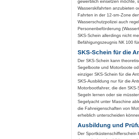
gewerblich einsetzen möchte, s
Wasserskifahrten anzubieten od
Fahrten in der 12-sm-Zone den
Wasserschutzpolizei auch regel
Personenbeförderung (Wassertax
SKS-Schein allerdings nicht me
Befähigungszeugnis NK 100 für
SKS-Schein für die A
Der SKS-Schein kann theoretisc
Segelboote und Motorboote oder
einziger SKS-Schein für die Ant
SKS-Ausbildung nur für die Ant
Motorbootfahrer, die den SKS-S
Segeln lernen oder sie müssten
Segelyacht unter Maschine able
die Fahreigenschaften von Mo
erheblich unterscheiden könne
Ausbildung und Prüf
Der Sportküstenschifferschein 