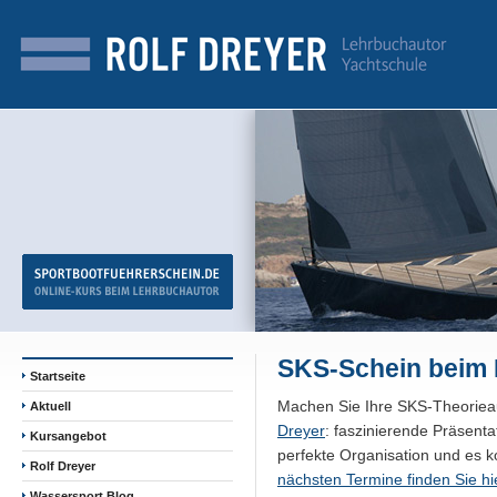
SKS-Schein beim 
Startseite
Machen Sie Ihre SKS-Theoriea
Aktuell
Dreyer
: faszinierende Präsent
Kursangebot
perfekte Organisation und es k
Rolf Dreyer
nächsten Termine finden Sie hi
Wassersport Blog