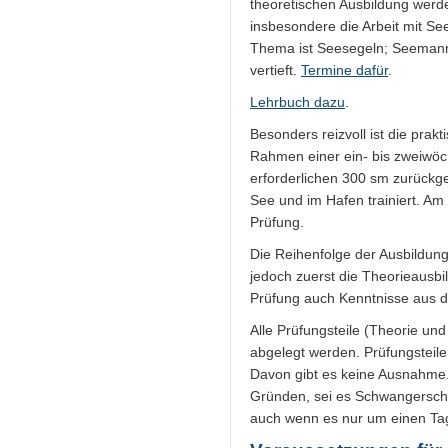
theoretischen Ausbildung werd
insbesondere die Arbeit mit Se
Thema ist Seesegeln; Seemann
vertieft.
Termine dafür
.
Lehrbuch dazu
.
Besonders reizvoll ist die prak
Rahmen einer ein- bis zweiwöch
erforderlichen 300 sm zurückg
See und im Hafen trainiert. Am
Prüfung.
Die Reihenfolge der Ausbildung 
jedoch zuerst die Theorieausbil
Prüfung auch Kenntnisse aus 
Alle Prüfungsteile (Theorie un
abgelegt werden. Prüfungsteile,
Davon gibt es keine Ausnahme.
Gründen, sei es Schwangerschaf
auch wenn es nur um einen Tag